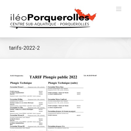
Passer
au
contenu
tarifs-2022-2