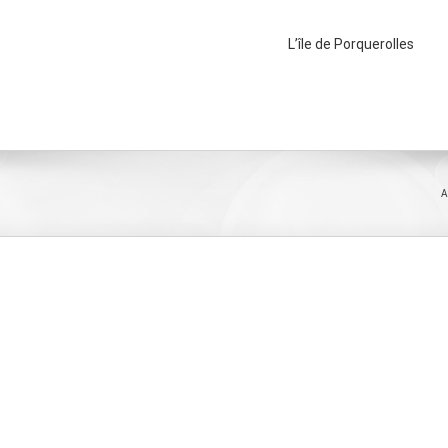
L’île de Porquerolles
A