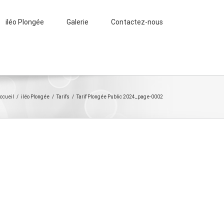
iléo Plongée
Galerie
Contactez-nous
ccueil
/
iléo Plongée
/
Tarifs
/
Tarif Plongée Public 2024_page-0002