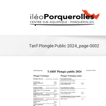
Passer
au
contenu
Tarif Plongée Public 2024_page-0002