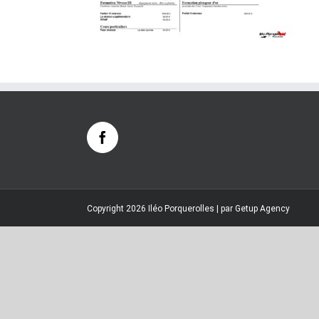
Copyright 2026 Iléo Porquerolles | par
Getup Agency